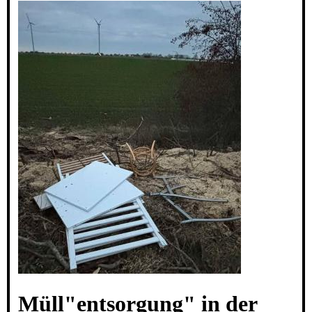
Müll"entsorgung" in der