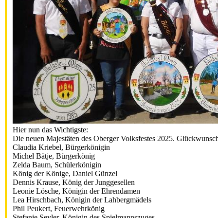
Hier nun das Wichtigste:
Die neuen Majestäten des Oberger Volksfestes 2025. Glückwunsch
Claudia Kriebel, Bürgerkönigin
Michel Bätje, Bürgerkönig
Zelda Baum, Schülerkönigin
König der Könige, Daniel Günzel
Dennis Krause, König der Junggesellen
Leonie Lösche, Königin der Ehrendamen
Lea Hirschbach, Königin der Lahbergmädels
Phil Peukert, Feuerwehrkönig
Stefanie Seyler, Königin des Spielmannszuges