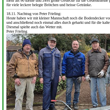
mehr als 90 kleine und zwei große Gestecke für die Gedenksteine
für viele leckere belegte Brötchen und heisse Getränke.
18.11. Nachtrag von Peter Frieling:
Heute haben wir mit kleiner Mannschaft noch die Bodendecker vor
und anschließend noch einmal alles durch geharkt und für die kalt
Diesmal spielte auch das Wetter mit.
Peter Frieling