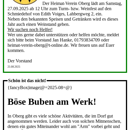
Der Heimat-Verein Oberg lädt am Samstag,
27.09.2025 ab 12 Uhr zum Turm- bzw. Weinfest auf den
Schmiedehof von Edith Voiges, Lahbergweg 2, ein.
Neben den bekannten Speisen und Getränken wird es dieses
Jahr auch einen Weinstand geben.
Wir suchen noch Helfer!
Wer uns gerne dabei unterstützen oder helfen möchte, meldet
sich bitte beim Vorstand Jan Hanke, 01793834709 oder
heimat-verein-oberg@t-online.de. Wir freuen uns auf Euer
kommen.
Der Vorstand
25.08.2025
Schön ist das nicht!
{fancyBox|image|@=2025-08=@}
Böse Buben am Werk!
In Oberg gibt es viele schöne Aktivitäten, die im Dorf gut
angenommen werden. Leider auch von solchen Mitmenschen,
denen ein gutes Miteinander wohl am "Arm" vorbei geht und