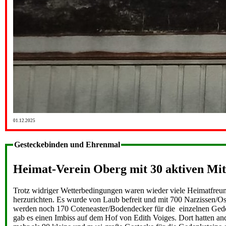
01.12.2025
Gesteckebinden und Ehrenmal
Heimat-Verein Oberg mit 30 aktiven Mit
Trotz widriger Wetterbedingungen waren wieder viele Heimatfreund
herzurichten. Es wurde von Laub befreit und mit 700 Narzissen/O
werden noch 170 Coteneaster/Bodendecker für die einzelnen Geden
gab es einen Imbiss auf dem Hof von Edith Voiges. Dort hatten a