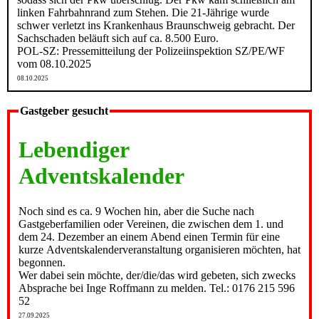
linken Fahrbahnrand zum Stehen. Die 21-Jährige wurde
schwer verletzt ins Krankenhaus Braunschweig gebracht. Der
Sachschaden beläuft sich auf ca. 8.500 Euro.
POL-SZ: Pressemitteilung der Polizeiinspektion SZ/PE/WF
vom 08.10.2025
08.10.2025
Gastgeber gesucht
Lebendiger
Adventskalender
Noch sind es ca. 9 Wochen hin, aber die Suche nach
Gastgeberfamilien oder Vereinen, die zwischen dem 1. und
dem 24. Dezember an einem Abend einen Termin für eine
kurze Adventskalenderveranstaltung organisieren möchten, hat
begonnen.
Wer dabei sein möchte, der/die/das wird gebeten, sich zwecks
Absprache bei Inge Roffmann zu melden. Tel.: 0176 215 596
52
27.09.2025