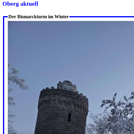
Oberg aktuell
Der Bismarckturm im Winter