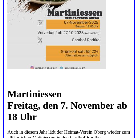
Martiniessen
Freitag, den 7. November ab
18 Uhr
Auch in diesem Jahr lädt der Heimat-Verein Oberg wieder zum
alljährlichen Matiniessen in den Gasthof Radtke.