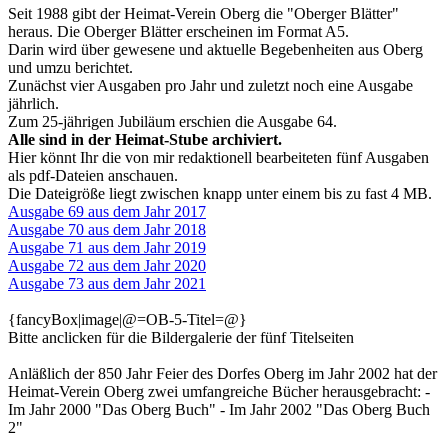
Seit 1988 gibt der Heimat-Verein Oberg die "Oberger Blätter"
heraus. Die Oberger Blätter erscheinen im Format A5.
Darin wird über gewesene und aktuelle Begebenheiten aus Oberg
und umzu berichtet.
Zunächst vier Ausgaben pro Jahr und zuletzt noch eine Ausgabe
jährlich.
Zum 25-jährigen Jubiläum erschien die Ausgabe 64.
Alle sind in der Heimat-Stube archiviert.
Hier könnt Ihr die von mir redaktionell bearbeiteten fünf Ausgaben
als pdf-Dateien anschauen.
Die Dateigröße liegt zwischen knapp unter einem bis zu fast 4 MB.
Ausgabe 69 aus dem Jahr 2017
Ausgabe 70 aus dem Jahr 2018
Ausgabe 71 aus dem Jahr 2019
Ausgabe 72 aus dem Jahr 2020
Ausgabe 73 aus dem Jahr 2021
{fancyBox|image|@=OB-5-Titel=@}
Bitte anclicken für die Bildergalerie der fünf Titelseiten
Anläßlich der 850 Jahr Feier des Dorfes Oberg im Jahr 2002 hat der
Heimat-Verein Oberg zwei umfangreiche Bücher herausgebracht: -
Im Jahr 2000 "Das Oberg Buch" - Im Jahr 2002 "Das Oberg Buch
2"