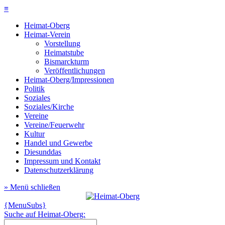
≡
Heimat-Oberg
Heimat-Verein
Vorstellung
Heimatstube
Bismarckturm
Veröffentlichungen
Heimat-Oberg/Impressionen
Politik
Soziales
Soziales/Kirche
Vereine
Vereine/Feuerwehr
Kultur
Handel und Gewerbe
Diesunddas
Impressum und Kontakt
Datenschutzerklärung
» Menü schließen
{MenuSubs}
Suche auf Heimat-Oberg: