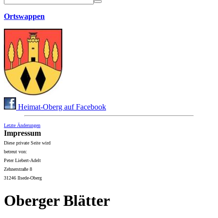
Ortswappen
Heimat-Oberg auf Facebook
Letzte Änderungen
Impressum
Diese private Seite wird
betreut von:
Peter Liebert-Adelt
Zehnerstraße 8
31246 Ilsede-Oberg
Oberger Blätter