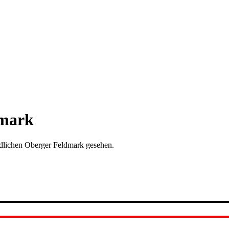
dmark
dlichen Oberger Feldmark gesehen.