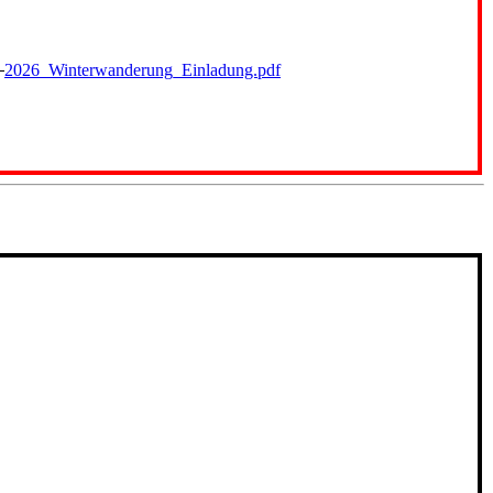
.
2026_Winterwanderung_Einladung.pdf