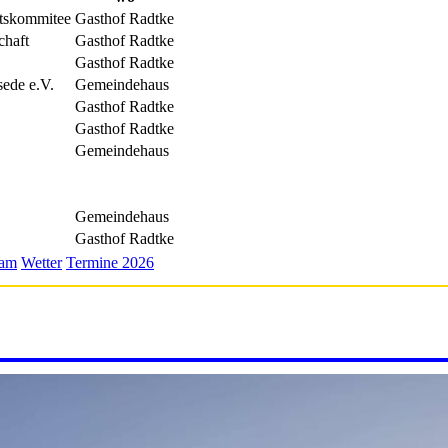
htskommitee
Gasthof Radtke
chaft
Gasthof Radtke
Gasthof Radtke
sede e.V.
Gemeindehaus
Gasthof Radtke
Gasthof Radtke
Gemeindehaus
Gemeindehaus
Gasthof Radtke
ram
Wetter
Termine 2026