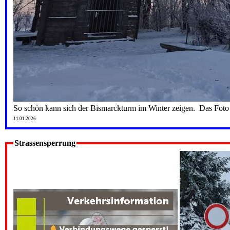
So schön kann sich der Bismarckturm im Winter zeigen. Das Fot
11.01.2026
Strassensperrung