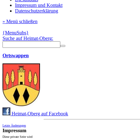
Impressum und Kontakt
Datenschutzerklärung
» Menü schließen
{MenuSubs}
Suche auf Heimat-Oberg:
Ortswappen
Heimat-Oberg auf Facebook
Letzte Änderungen
Impressum
Diese private Seite wird