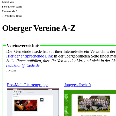
betreut von:
Peter Liebert-Adelt
Zehnerstraße 8
31246 Ilsede-Oberg
Oberger Vereine A-Z
Vereinsverzeichnis
Die Gemeinde Ilsede hat auf ihrer Internetseite ein Verzeichnis der
Hier der entsprechende Link
In der übergeordneten Seite findet m
Sollte Ihnen auffallen, dass Ihr Verein oder Verband nicht in der Lis
redaktion@ilsede.de
11.01.206
Fiss-Moll Gitarrengruppe
Junggesellschaft